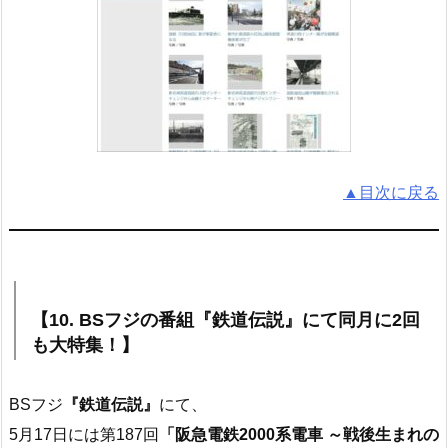
▲目次に戻る
【10. BSフジの番組『鉄道伝説』にて同月に2回
も大特集！】
BSフジ
『鉄道伝説』
にて、
5月17日には第187回
「阪急電鉄2000系電車 ～戦後生まれの