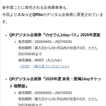
各年度ごとに発売される企画乗車券も、
今回より
スルッとQRtto
のデジタル企画券に変更されていま
す。
QRデジタル企画券『のせでん1dayパス』2026年度版
発売期間：2026/04/01～2027/03/31
有効期間：購入日から3か月以内の任意の1日、ただし
2027/04/30まで
発売価格：800円（大人のみ）
（
公式
）（
購入直リンクはこちら
）
QRデジタル企画券『2026年度 奈良・斑鳩1dayチケッ
ト 能勢版』
発売期間：2026/04/01～2027/03/31
有効期間：購入日から3か月以内の任意の1日、ただし
2027/04/30まで