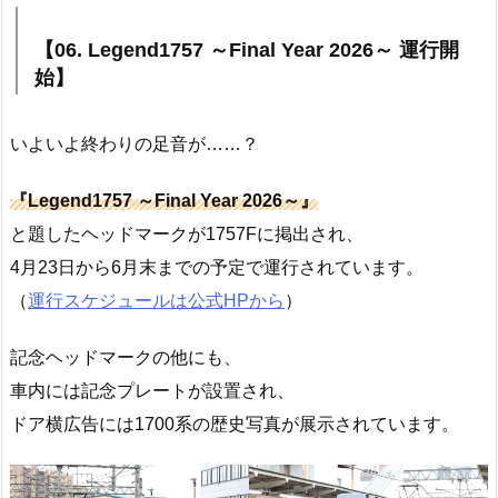
【06. Legend1757 ～Final Year 2026～ 運行開
始】
いよいよ終わりの足音が……？
『Legend1757 ～Final Year 2026～』
と題したヘッドマークが1757Fに掲出され、
4月23日から6月末までの予定で運行されています。
（
運行スケジュールは公式HPから
）
記念ヘッドマークの他にも、
車内には記念プレートが設置され、
ドア横広告には1700系の歴史写真が展示されています。