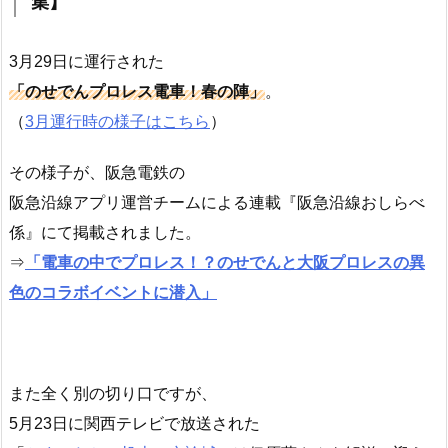
集】
3月29日に運行された
「のせでんプロレス電車！春の陣」
。
（
3月運行時の様子はこちら
）
その様子が、阪急電鉄の
阪急沿線アプリ運営チームによる連載『阪急沿線おしらべ
係』にて掲載されました。
⇒
「電車の中でプロレス！？のせでんと大阪プロレスの異
色のコラボイベントに潜入」
また全く別の切り口ですが、
5月23日に関西テレビで放送された