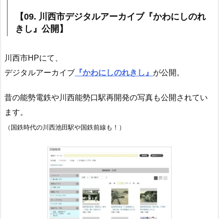
【09. 川西市デジタルアーカイブ『かわにしのれ
きし』公開】
川西市HPにて、
デジタルアーカイブ
『かわにしのれきし』
が公開。
昔の能勢電鉄や川西能勢口駅再開発の写真も公開されてい
ます。
（国鉄時代の川西池田駅や国鉄前線も！）