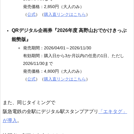
発売価格：2,850円（大人のみ）
（
公式
）（
購入直リンクはこちら
）
QRデジタル企画券『2026年度 高野山おでかけきっぷ
能勢版』
発売期間：2026/04/01～2026/11/30
有効期間：購入日から3か月以内の任意の1日、ただし
2026/11/30まで
発売価格：4,800円（大人のみ）
（
公式
）（
購入直リンクはこちら
）
また、同じタイミングで
阪急電鉄の全駅にデジタル駅スタンプアプリ
「エキタグ」
が導入
。