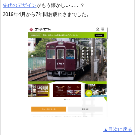
先代のデザイン
がもう懐かしい……？
2019年4月から7年間お疲れさまでした。
▲目次に戻る