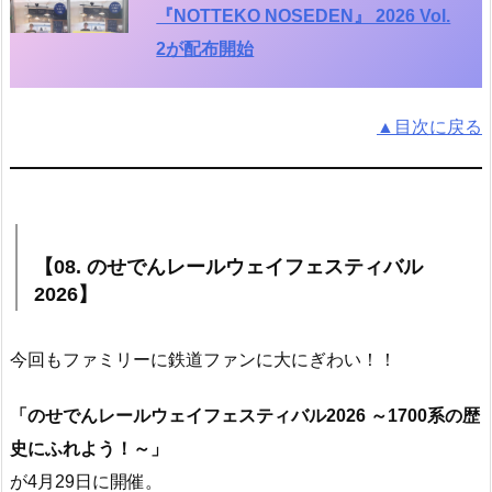
『NOTTEKO NOSEDEN』 2026 Vol.
2が配布開始
▲目次に戻る
【08. のせでんレールウェイフェスティバル
2026】
今回もファミリーに鉄道ファンに大にぎわい！！
「のせでんレールウェイフェスティバル2026 ～1700系の歴
史にふれよう！～」
が4月29日に開催。