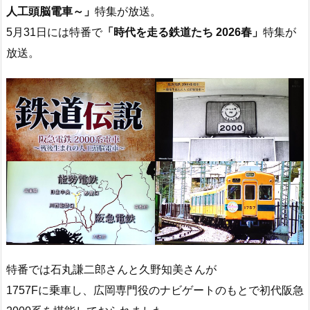
人工頭脳電車～」
特集が放送。
5月31日には特番で
「時代を走る鉄道たち 2026春」
特集が
放送。
特番では石丸謙二郎さんと久野知美さんが
1757Fに乗車し、広岡専門役のナビゲートのもとで初代阪急