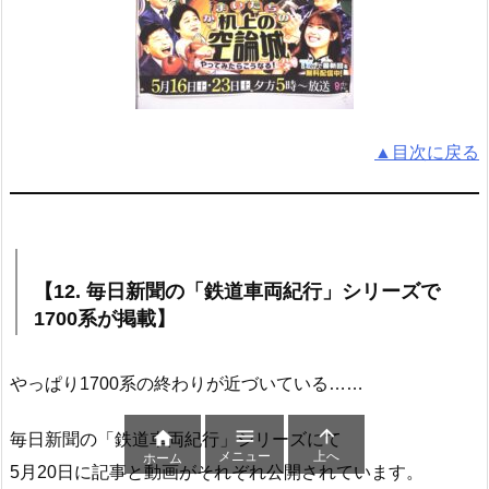
▲目次に戻る
【12. 毎日新聞の「鉄道車両紀行」シリーズで
1700系が掲載】
やっぱり1700系の終わりが近づいている……



毎日新聞の「鉄道車両紀行」シリーズにて
メニュー
上へ
ホーム
5月20日に記事と動画がそれぞれ公開されています。