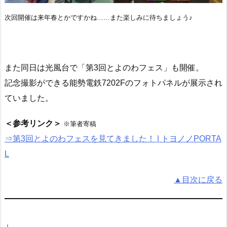
次回開催は来年春とかですかね……また楽しみに待ちましょう♪
また同日は光風台で「第3回とよのわフェス」も開催。
記念撮影ができる能勢電鉄7202Fのフォトパネルが展示され
ていました。
＜参考リンク＞
※筆者寄稿
⇒第3回とよのわフェスを見てきました！ | トヨノノPORTA
L
▲目次に戻る