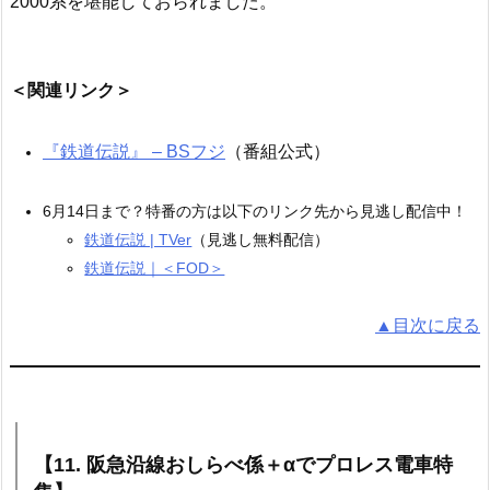
2000系を堪能しておられました。
＜関連リンク＞
『鉄道伝説』 – BSフジ
（番組公式）
6月14日まで？特番の方は以下のリンク先から見逃し配信中！
鉄道伝説 | TVer
（見逃し無料配信）
鉄道伝説｜＜FOD＞
▲目次に戻る
【11. 阪急沿線おしらべ係＋αでプロレス電車特