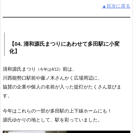
▲目次に戻る
【04. 清和源氏まつりにあわせて多田駅に小変
化】
清和源氏まつり
前は、
（今年は4/12）
川西能勢口駅前や藤ノ木さんかく広場周辺に、
協賛の企業や個人の名前が入った提灯がたくさん並びま
す。
今年はこれらの一部が多田駅の上下線ホームにも！
源氏ゆかりの地として、駅を彩っていました。