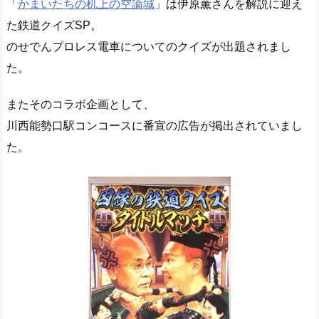
「
かまいたちの机上の空論城
」は伊原薫さんを解説に迎え
た鉄道クイズSP。
のせでんプロレス電車についてのクイズが出題されまし
た。
またそのコラボ企画として、
川西能勢口駅コンコースに番宣の広告が掲出されていまし
た。