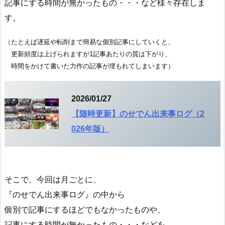
記事にする時間が無かったもの・・・など様々存在しま
す。
（たとえば遅延や転削まで簡易な個別記事にしていくと、
更新頻度は上げられますが1記事あたりの質は下がり、
時間をかけて書いた力作の記事が埋もれてしまいます）
2026/01/27
【随時更新】のせでん出来事ログ（2
026年版）
そこで、今回は月ごとに、
『のせでん出来事ログ』の中から
個別で記事にするほどでもなかったものや、
記事にする時間が無かったもの・・・などを