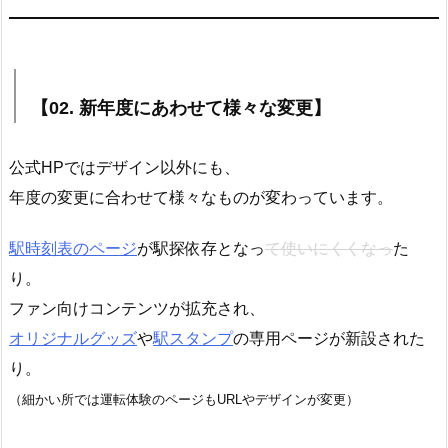
【02. 新年度にあわせて様々な変更】
公式HPではデザイン以外にも、
年度の変更に合わせて様々なものが変わっています。
駅時刻表のページ
が駅探依存となっ
て使いにくくなっ
た
り。
ファン向けコンテンツが拡充され、
オリジナルグッズ
や
駅スタンプ
の専用ページが新設された
り。
（細かい所では運転体験のページもURLやデザインが変更）