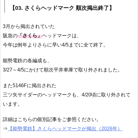
【03. さくらヘッドマーク 順次掲出終了】
3月から掲出されていた
阪急の
「さくら」
ヘッドマークは、
今年は例年よりさらに早い4/5までに全て終了。
能勢電鉄の各編成も、
3/27～4/5にかけて順次平井車庫で取り外されました。
また5146Fに掲出された
三ツ矢サイダーのヘッドマークも、4/20頃に取り外されて
います。
詳細はこちらの個別記事をご参照ください。
⇒
【能勢電鉄】さくらヘッドマークが掲出（2026年）