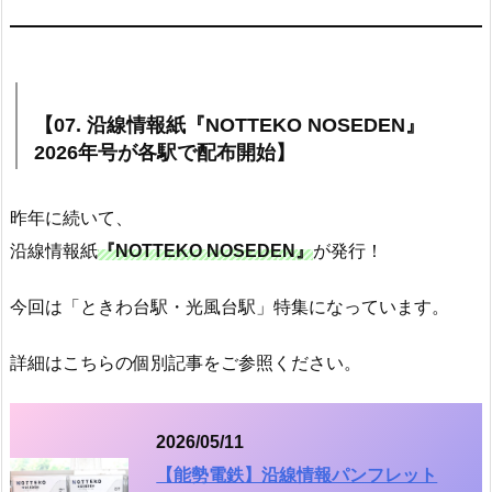
【07. 沿線情報紙『NOTTEKO NOSEDEN』
2026年号が各駅で配布開始】
昨年に続いて、
沿線情報紙
『NOTTEKO NOSEDEN』
が発行！
今回は「ときわ台駅・光風台駅」特集になっています。
詳細はこちらの個別記事をご参照ください。
2026/05/11
【能勢電鉄】沿線情報パンフレット