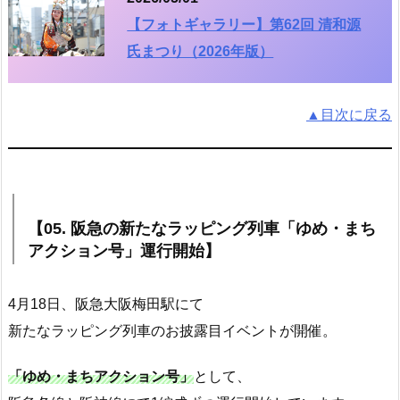
【フォトギャラリー】第62回 清和源
氏まつり（2026年版）
▲目次に戻る
【05. 阪急の新たなラッピング列車「ゆめ・まち
アクション号」運行開始】
4月18日、阪急大阪梅田駅にて
新たなラッピング列車のお披露目イベントが開催。
「ゆめ・まちアクション号」
として、