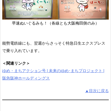
早速ぬいぐるみも！（各線とも大阪梅田側のみ）
能勢電鉄線にも、翌週からさっそく特急日生エクスプレス
で乗り入れています。
＜関連リンク＞
ゆめ・まちアクション号 | 未来のゆめ･まちプロジェクト |
阪急阪神ホールディングス
▲目次に戻る