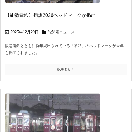
【能勢電鉄】初詣2026ヘッドマークが掲出


2025年12月29日
能勢電ニュース
阪急電鉄とともに例年掲出されている「初詣」のヘッドマークが今年
も掲出されました。
記事を読む