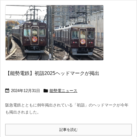
【能勢電鉄】初詣2025ヘッドマークが掲出


2024年12月31日
能勢電ニュース
阪急電鉄とともに例年掲出されている「初詣」のヘッドマークが今年
も掲出されました。
記事を読む