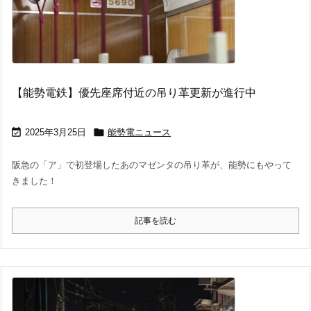
【能勢電鉄】優先座席付近の吊り革更新が進行中


2025年3月25日
能勢電ニュース
阪急の「ア」で初登場したあのマゼンタの吊り革が、能勢にもやって
きました！
記事を読む