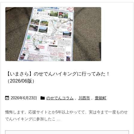
【いまさら】のせでんハイキングに行ってみた！
（2026/06版）


2026年6月23日
のせでんコラム
,
川西市
,
豊能町
懺悔します。応援サイトとか5年以上やってて、実は今まで一度ものせ
でんハイキングに参加したこ ...