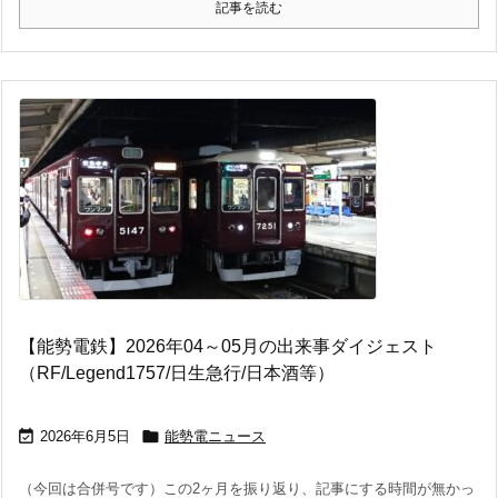
記事を読む
【能勢電鉄】2026年04～05月の出来事ダイジェスト
（RF/Legend1757/日生急行/日本酒等）


2026年6月5日
能勢電ニュース
（今回は合併号です）この2ヶ月を振り返り、記事にする時間が無かっ