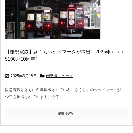
【能勢電鉄】さくらヘッドマークが掲出（2025年）（＋
5100系10周年）


2025年3月18日
能勢電ニュース
阪急電鉄とともに例年掲出されている「さくら」のヘッドマークが、
今年も掲出されています。今年 ...
記事を読む