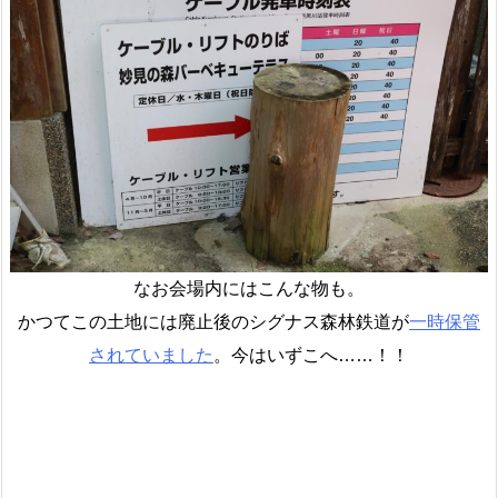
なお会場内にはこんな物も。
かつてこの土地には廃止後のシグナス森林鉄道が
一時保管
されていました
。今はいずこへ……！！