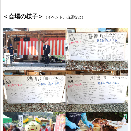
＜会場の様子＞
（イベント、出店など）