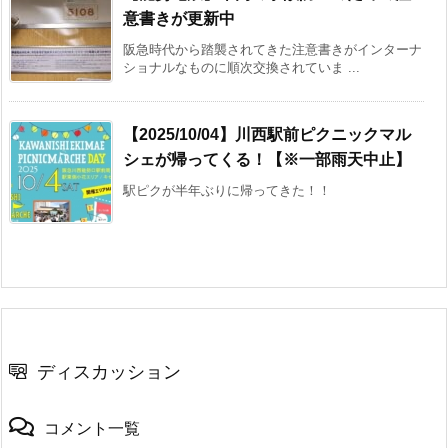
意書きが更新中
阪急時代から踏襲されてきた注意書きがインターナ
ショナルなものに順次交換されていま ...
【2025/10/04】川西駅前ピクニックマル
シェが帰ってくる！【※一部雨天中止】
駅ピクが半年ぶりに帰ってきた！！
ディスカッション
コメント一覧