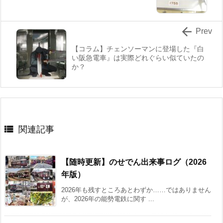

Prev
【コラム】チェンソーマンに登場した『白
い阪急電車』は実際どれぐらい似ていたの
か？

関連記事
【随時更新】のせでん出来事ログ（2026
年版）
2026年も残すところあとわずか……ではありません
が、2026年の能勢電鉄に関す ...