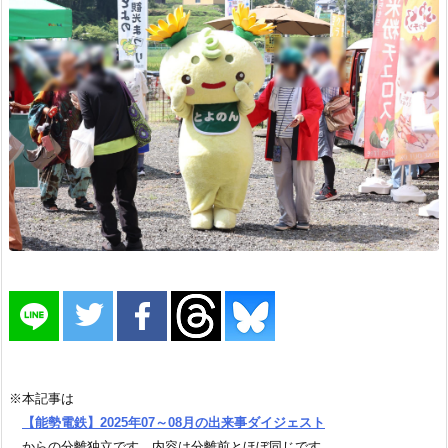
※本記事は
【能勢電鉄】2025年07～08月の出来事ダイジェスト
からの分離独立です。内容は分離前とほぼ同じです。