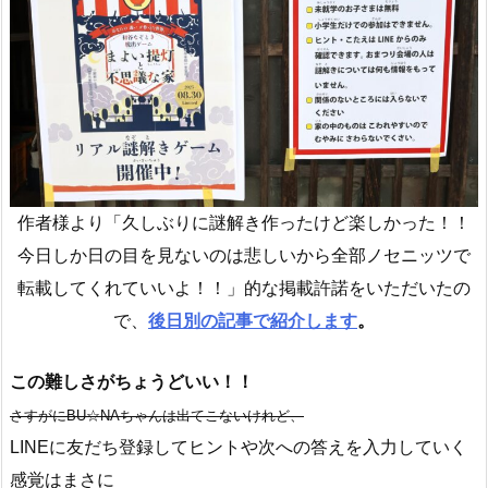
作者様より「久しぶりに謎解き作ったけど楽しかった！！
今日しか日の目を見ないのは悲しいから全部ノセニッツで
転載してくれていいよ！！」的な掲載許諾をいただいたの
で、
後日別の記事で紹介します
。
この難しさがちょうどいい！！
さすがにBU☆NAちゃんは出てこないけれど、
LINEに友だち登録してヒントや次への答えを入力していく
感覚はまさに