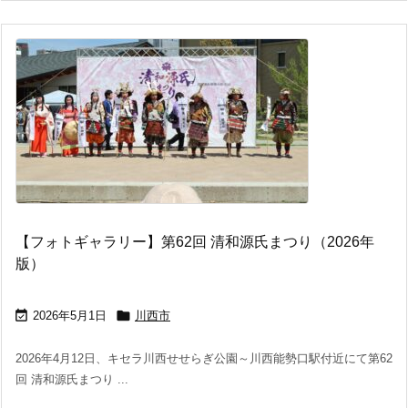
【フォトギャラリー】第62回 清和源氏まつり（2026年
版）


2026年5月1日
川西市
2026年4月12日、キセラ川西せせらぎ公園～川西能勢口駅付近にて第62
回 清和源氏まつり ...