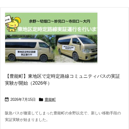
【豊能町】東地区で定時定路線コミュニティバスの実証
実験が開始（2026年）


2026年7月15日
豊能町
阪急バスが撤退してしまった豊能町の余野以北で、新しい移動手段の
実証実験が始まりました。