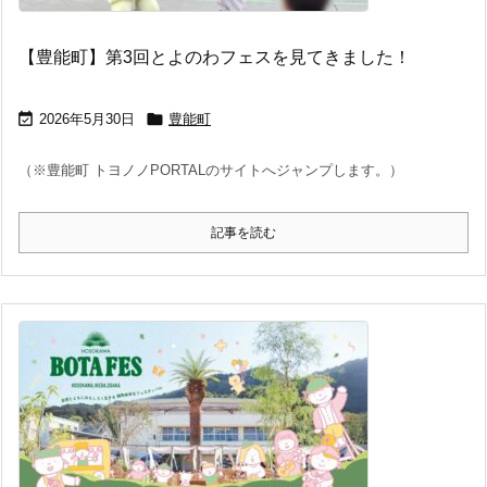
【豊能町】第3回とよのわフェスを見てきました！


2026年5月30日
豊能町
（※豊能町 トヨノノPORTALのサイトへジャンプします。）
記事を読む