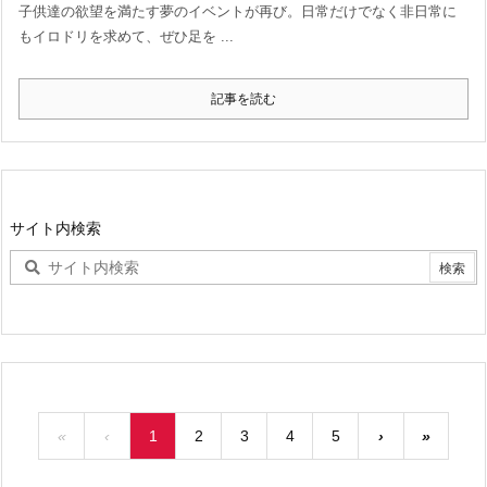
子供達の欲望を満たす夢のイベントが再び。日常だけでなく非日常に
もイロドリを求めて、ぜひ足を ...
記事を読む
サイト内検索
«
‹
1
2
3
4
5
›
»