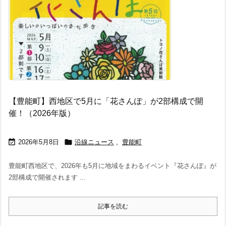
【豊能町】西地区で5月に「花さんぽ」が2部構成で開
催！（2026年版）


2026年5月8日
沿線ニュース
,
豊能町
豊能町西地区で、2026年も5月に地域をまわるイベント『花さんぽ』が
2部構成で開催されます ...
記事を読む