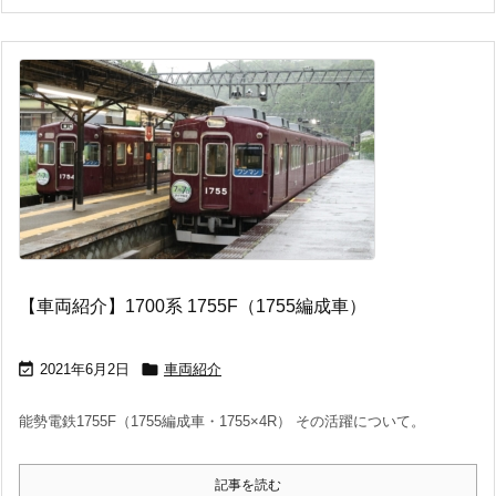
【車両紹介】1700系 1755F（1755編成車）


2021年6月2日
車両紹介
能勢電鉄1755F（1755編成車・1755×4R） その活躍について。
記事を読む