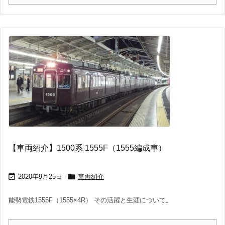
【車両紹介】1500系 1555F（1555編成車）


2020年9月25日
車両紹介
能勢電鉄1555F（1555×4R） その活躍と生涯について。