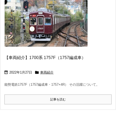
【車両紹介】1700系 1757F（1757編成車）


2022年1月27日
車両紹介
能勢電鉄1757F（1757編成車・1757×4R） その活躍について。
記事を読む