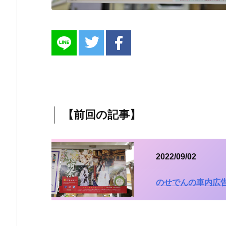
【前回の記事】
2022/09/02
のせでんの車内広告