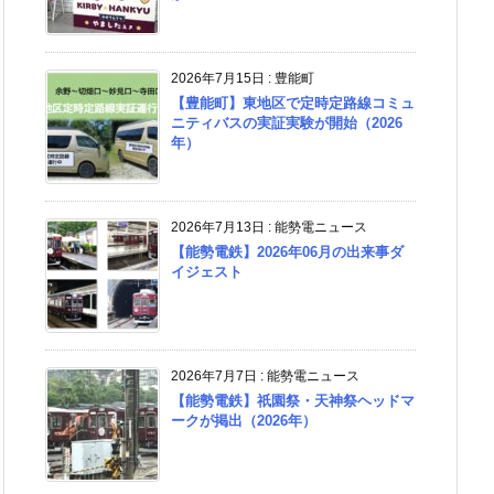
2026年7月15日
:
豊能町
【豊能町】東地区で定時定路線コミュ
ニティバスの実証実験が開始（2026
年）
2026年7月13日
:
能勢電ニュース
【能勢電鉄】2026年06月の出来事ダ
イジェスト
2026年7月7日
:
能勢電ニュース
【能勢電鉄】祇園祭・天神祭ヘッドマ
ークが掲出（2026年）