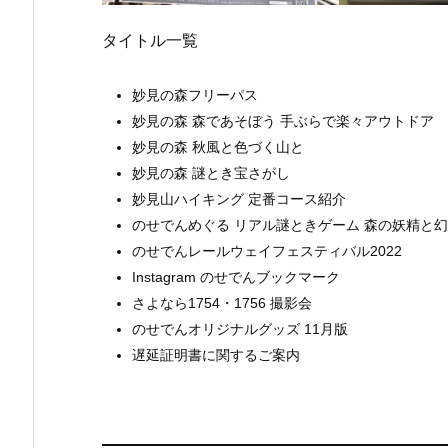
タイトル一覧
妙見の森フリーパス
妙見の森 森であそぼう 手ぶらで楽々アウトドア
妙見の森 秋風と色づく山と
妙見の森 謎とき宝さがし
妙見山ハイキング 定番コース紹介
のせでんめぐる リアル謎ときゲーム 森の妖精と
のせでんレールウェイフェスティバル2022
Instagram のせでんブックマーク
さよなら1754・1756 撮影会
のせでんオリジナルグッズ 11月版
遅延証明書に関するご案内