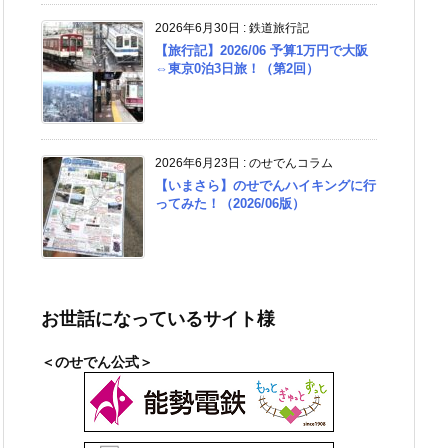
2026年6月30日
:
鉄道旅行記
【旅行記】2026/06 予算1万円で大阪
⇔東京0泊3日旅！（第2回）
2026年6月23日
:
のせでんコラム
【いまさら】のせでんハイキングに行
ってみた！（2026/06版）
お世話になっているサイト様
＜のせでん公式＞