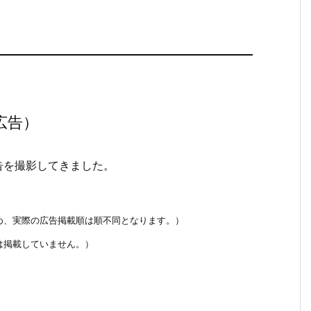
広告）
広告を撮影してきました。
め、実際の広告掲載順は順不同となります。）
は掲載していません。）