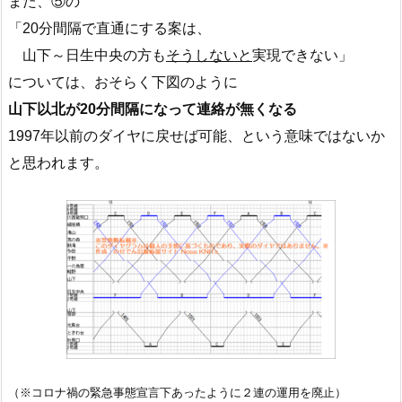
また、⑤の
「20分間隔で直通にする案は、
山下～日生中央の方も
そうしないと
実現できない」
については、おそらく下図のように
山下以北が20分間隔になって連絡が無くなる
1997年以前のダイヤに戻せば可能、という意味ではないか
と思われます。
（※コロナ禍の緊急事態宣言下あったように２連の運用を廃止）