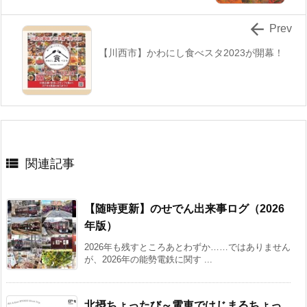

Prev
【川西市】かわにし食べスタ2023が開幕！

関連記事
【随時更新】のせでん出来事ログ（2026
年版）
2026年も残すところあとわずか……ではありません
が、2026年の能勢電鉄に関す ...
北摂ちょったび～電車ではじまるちょっ