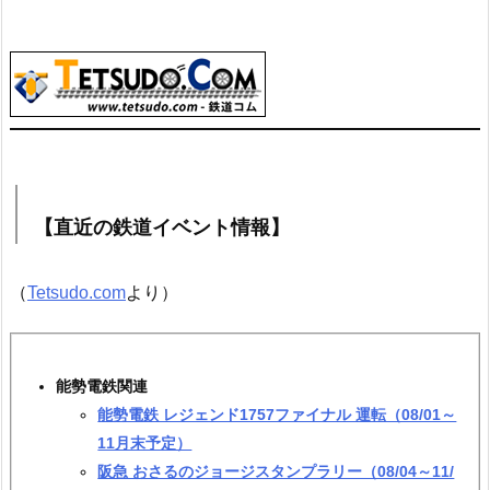
【直近の鉄道イベント情報】
（
Tetsudo.com
より）
能勢電鉄関連
能勢電鉄 レジェンド1757ファイナル 運転（08/01～
11月末予定）
阪急 おさるのジョージスタンプラリー（08/04～11/