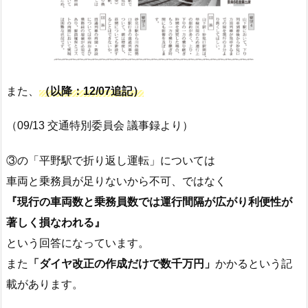
また、
（以降：12/07追記）
（09/13 交通特別委員会 議事録より）
③の「平野駅で折り返し運転」については
車両と乗務員が足りないから不可、ではなく
『現行の車両数と乗務員数では運行間隔が広がり利便性が
著しく損なわれる』
という回答になっています。
また
「ダイヤ改正の作成だけで数千万円」
かかるという記
載があります。