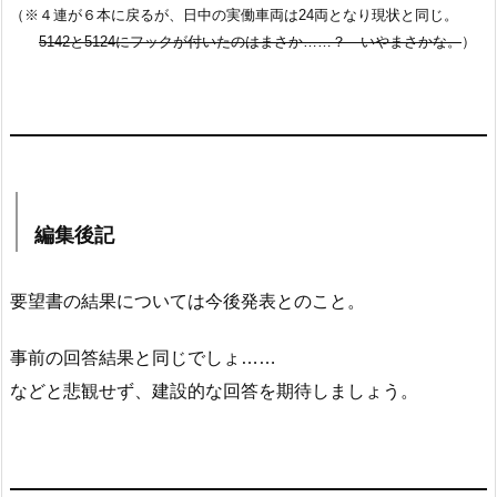
（※４連が６本に戻るが、日中の実働車両は24両となり現状と同じ。
5142と5124にフックが付いたのはまさか……？ いやまさかな。
）
編集後記
要望書の結果については今後発表とのこと。
事前の回答結果と同じでしょ……
などと悲観せず、建設的な回答を期待しましょう。