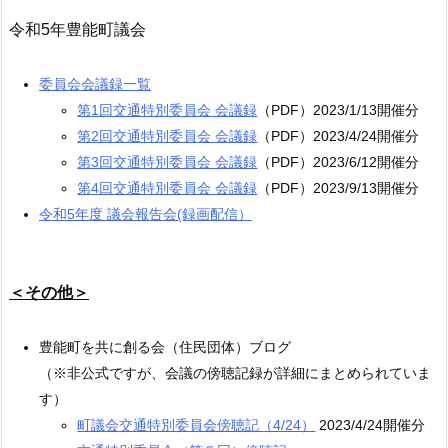
令和5年豊能町議会
委員会会議録一覧
第1回交通特別委員会 会議録
（PDF）2023/1/13開催分
第2回交通特別委員会 会議録
（PDF）2023/4/24開催分
第3回交通特別委員会 会議録
（PDF）2023/6/12開催分
第4回交通特別委員会 会議録
（PDF）2023/9/13開催分
令和5年度 議会報告会(録画配信）
＜その他＞
豊能町を共に創る会（住民団体）ブログ
（※非公式ですが、会議の傍聴記録が詳細にまとめられていま
す）
町議会交通特別委員会傍聴記（4/24）
2023/4/24開催分