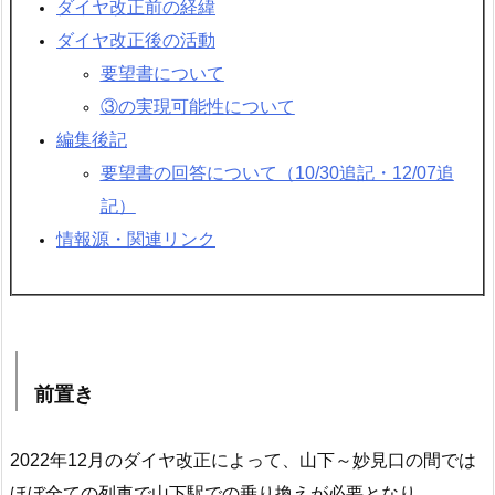
ダイヤ改正前の経緯
ダイヤ改正後の活動
要望書について
③の実現可能性について
編集後記
要望書の回答について（10/30追記・12/07追
記）
情報源・関連リンク
前置き
2022年12月のダイヤ改正によって、山下～妙見口の間では
ほぼ全ての列車で山下駅での乗り換えが必要となり、