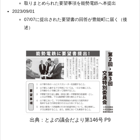
取りまとめられた要望事項を能勢電鉄へ本提出
2023/09/01
07/07に提出された要望書の回答が豊能町に届く（後
述）
出典：とよの議会だより第146号 P9