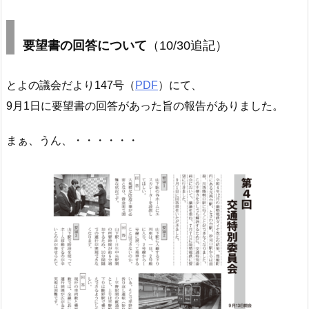
要望書の回答について
（10/30追記）
とよの議会だより147号（
PDF
）にて、
9月1日に要望書の回答があった旨の報告がありました。
まぁ、うん、・・・・・・