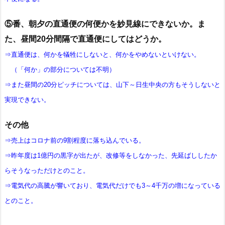
⑤番、朝夕の直通便の何便かを妙見線にできないか。ま
た、昼間20分間隔で直通便にしてはどうか。
⇒直通便は、何かを犠牲にしないと、何かをやめないといけない。
（「何か」の部分については不明）
⇒また昼間の20分ピッチについては、山下～日生中央の方もそうしないと
実現できない。
その他
⇒売上はコロナ前の9割程度に落ち込んでいる。
⇒昨年度は1億円の黒字が出たが、改修等をしなかった、先延ばししたか
らそうなっただけとのこと。
⇒電気代の高騰が響いており、電気代だけでも3～4千万の増になっている
とのこと。