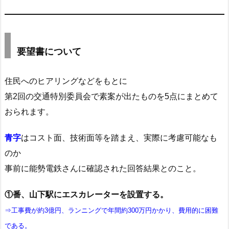
要望書について
住民へのヒアリングなどをもとに
第2回の交通特別委員会で素案が出たものを5点にまとめて
おられます。
青字
はコスト面、技術面等を踏まえ、実際に考慮可能なも
のか
事前に能勢電鉄さんに確認された回答結果とのこと。
①番、山下駅にエスカレーターを設置する。
⇒工事費が約3億円、ランニングで年間約300万円かかり、費用的に困難
である。