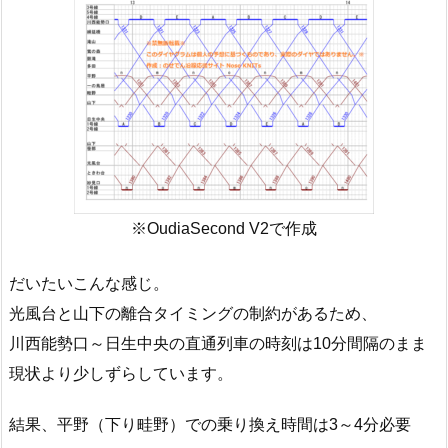
※OudiaSecond V2で作成
だいたいこんな感じ。
光風台と山下の離合タイミングの制約があるため、
川西能勢口～日生中央の直通列車の時刻は10分間隔のまま
現状より少しずらしています。
結果、平野（下り畦野）での乗り換え時間は3～4分必要