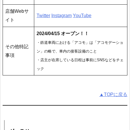
店舗Webサ
Twitter
Instagram
YouTube
イト
2024/04/15 オープン！！
・鉄道車両における「アコモ」は「アコモデーショ
その他特記
ン」の略で、車内の接客設備のこと
事項
・店主が在席している日程は事前にSNSなどをチェ
ック
▲TOPに戻る