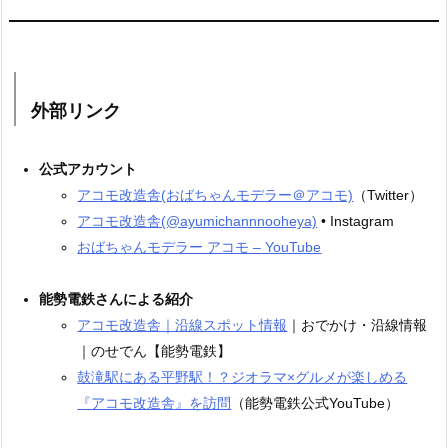
外部リンク
公式アカウント
アコモ改造舎(おばちゃんモデラー＠アコモ)
（Twitter）
アコモ改造舎(@ayumichannnooheya)
• Instagram
おばちゃんモデラー アコモ – YouTube
能勢電鉄さんによる紹介
アコモ改造舎｜沿線スポット情報
｜おでかけ・沿線情報
｜のせでん【能勢電鉄】
鼓滝駅にある平野駅！？ジオラマ×グルメが楽しめる
『アコモ改造舎』を訪問
（能勢電鉄公式YouTube）