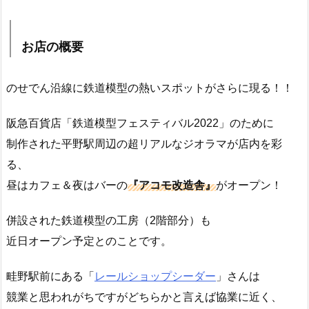
お店の概要
のせでん沿線に鉄道模型の熱いスポットがさらに現る！！
阪急百貨店「鉄道模型フェスティバル2022」のために
制作された平野駅周辺の超リアルなジオラマが店内を彩
る、
昼はカフェ＆夜はバーの
『アコモ改造舎』
がオープン！
併設された鉄道模型の工房（2階部分）も
近日オープン予定とのことです。
畦野駅前にある「
レールショップシーダー
」さんは
競業と思われがちですがどちらかと言えば協業に近く、