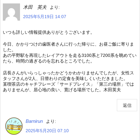
木田 英夫
より:
2025年5月19日 14:07
いつも詳しい情報提供ありがとうございます。
今日、かかりつけの歯医者さんに行った帰りに、お昼ご飯に寄りま
した。
あの平野駅を再現したレイアウトを走る3100系と7200系を眺めてい
たら、時間の過ぎるのを忘れるところでした。
店長さんがいらっしゃったかどうかわかりませんでしたが、女性ス
タッフさんが2人、日替わりの定食を美味しくいただきました。
某喫茶店のキャチフレーズ「サードプレイス」「第三の場所」では
ありませんが、居心地の良い、寛げる場所でした。木田英夫
返信
Barnirun
より:
2025年5月20日 07:10