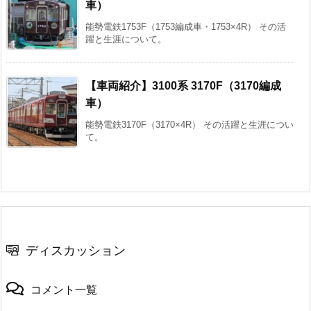
車）
能勢電鉄1753F（1753編成車・1753×4R） その活
躍と生涯について。
【車両紹介】3100系 3170F（3170編成
車）
能勢電鉄3170F（3170×4R） その活躍と生涯につい
て。
ディスカッション
コメント一覧