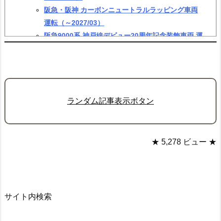
阪急・阪神 カーボンニュートラルラッピング車両
運転（～2027/03）
阪急9000系 神戸線デビュー20周年記念装飾車両 運
転（～2027/03）
阪急・阪神 ゆめ・まちアクション号 運転（～2028/
03）
ランダム記事表示ボタン
★ 5,278 ビュー ★
サイト内検索