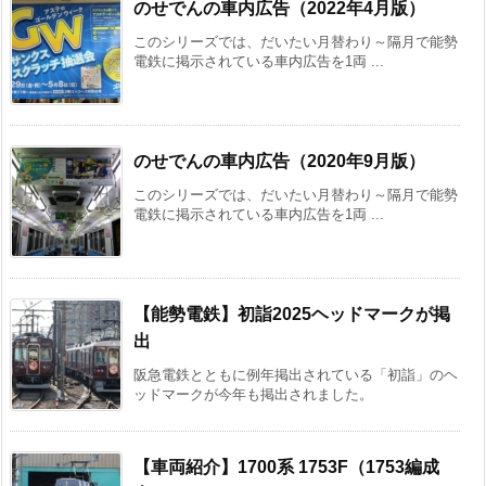
のせでんの車内広告（2022年4月版）
このシリーズでは、だいたい月替わり～隔月で能勢
電鉄に掲示されている車内広告を1両 ...
のせでんの車内広告（2020年9月版）
このシリーズでは、だいたい月替わり～隔月で能勢
電鉄に掲示されている車内広告を1両 ...
【能勢電鉄】初詣2025ヘッドマークが掲
出
阪急電鉄とともに例年掲出されている「初詣」のヘ
ッドマークが今年も掲出されました。
【車両紹介】1700系 1753F（1753編成