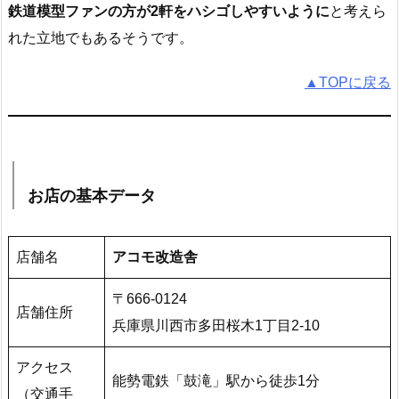
鉄道模型ファンの方が2軒をハシゴしやすいように
と考えら
れた立地でもあるそうです。
▲TOPに戻る
お店の基本データ
店舗名
アコモ改造舎
〒666-0124
店舗住所
兵庫県川西市多田桜木1丁目2-10
アクセス
能勢電鉄「鼓滝」駅から徒歩1分
（交通手