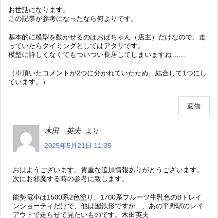
お世話になります。
この記事が参考になったなら何よりです。
基本的に模型を動かせるのはおばちゃん（店主）だけなので、走
っていたらタイミングとしてはアタリです。
模型に詳しくなくてもついつい長居してしまいますね……
（※頂いたコメントが2つに分かれていたため、結合して1つにし
ています。）
返信
木田 英夫
より:
2025年5月21日 11:35
おはようございます。貴重な追加情報ありがとうございます。
次にお邪魔する時の参考に致します。
能勢電車は1500系2色塗り、1700系フルーツ牛乳色のBトレイ
ンショーティだけで、他は国鉄形ですが…、あの平野駅のレイ
アウトで走らせて見たいものです。木田英夫