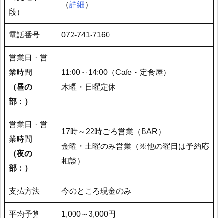
（
詳細
）
段）
電話番号
072-741-7160
営業日・営
業時間
11:00～14:00（Cafe・定食屋）
（昼の
木曜・日曜定休
部：）
営業日・営
17時～22時ごろ営業（BAR）
業時間
金曜・土曜のみ営業（※他の曜日は予約応
（夜の
相談）
部：）
支払方法
今のところ現金のみ
平均予算
1,000～3,000円