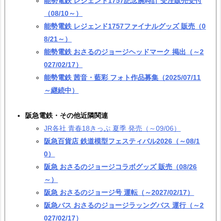
能勢電鉄 レジェンド1757記念腕時計 受注販売受付
（08/10～）
能勢電鉄 レジェンド1757ファイナルグッズ 販売（0
8/21～）
能勢電鉄 おさるのジョージヘッドマーク 掲出（～2
027/02/17）
能勢電鉄 茜音・藍彩 フォト作品募集（2025/07/11
～継続中）
阪急電鉄・その他近隣関連
JR各社 青春18きっぷ 夏季 発売（～09/06）
阪急百貨店 鉄道模型フェスティバル2026（～08/1
0）
阪急 おさるのジョージコラボグッズ 販売（08/26
～）
阪急 おさるのジョージ号 運転（～2027/02/17）
阪急バス おさるのジョージラッングバス 運行（～2
027/02/17）