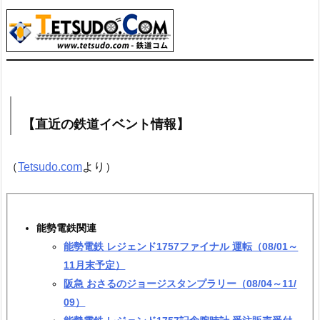
【直近の鉄道イベント情報】
（
Tetsudo.com
より）
能勢電鉄関連
能勢電鉄 レジェンド1757ファイナル 運転（08/01～
11月末予定）
阪急 おさるのジョージスタンプラリー（08/04～11/
09）