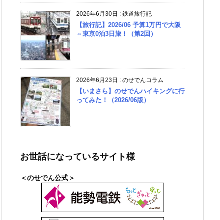
2026年6月30日
:
鉄道旅行記
【旅行記】2026/06 予算1万円で大阪
⇔東京0泊3日旅！（第2回）
2026年6月23日
:
のせでんコラム
【いまさら】のせでんハイキングに行
ってみた！（2026/06版）
お世話になっているサイト様
＜のせでん公式＞