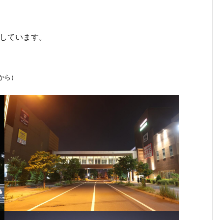
在しています。
から）