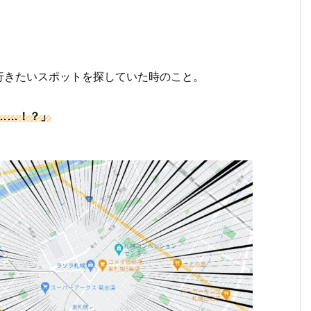
行きたいスポットを探していた時のこと。
……！？」