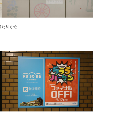
出た所から