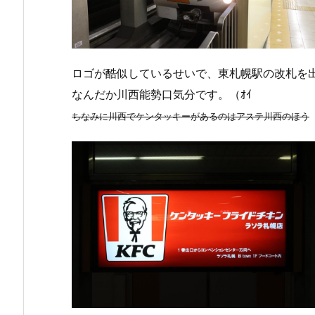
ロゴが酷似しているせいで、東札幌駅の改札を
なんだか川西能勢口気分です。（ｵｲ
ちなみに川西でケンタッキーがあるのはアステ川西のほう