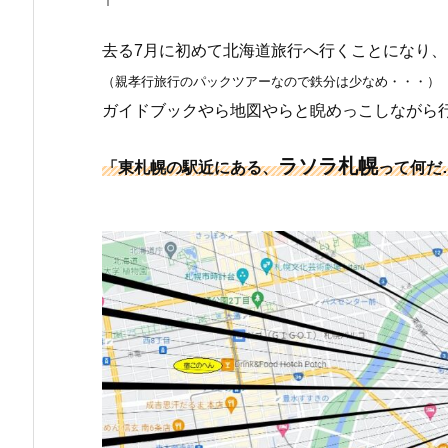
去る7月に初めて北海道旅行へ行くことになり、
（親孝行旅行のパックツアーなので鉄分は少なめ・・・）
ガイドブックやら地図やらと睨めっこしながら
ラソラ札幌
「東札幌の駅近にある、
って何だ