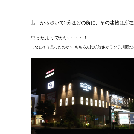
出口から歩いて5分ほどの所に、その建物は所
思ったよりでかい・・・！
（なぜそう思ったのか？ もちろん比較対象がラソラ川西だ