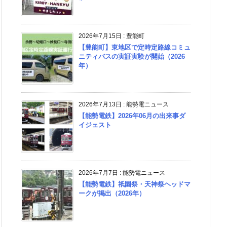
2026年7月15日
:
豊能町
【豊能町】東地区で定時定路線コミュ
ニティバスの実証実験が開始（2026
年）
2026年7月13日
:
能勢電ニュース
【能勢電鉄】2026年06月の出来事ダ
イジェスト
2026年7月7日
:
能勢電ニュース
【能勢電鉄】祇園祭・天神祭ヘッドマ
ークが掲出（2026年）