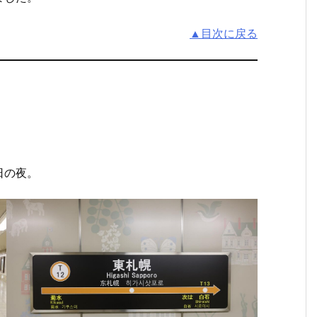
▲目次に戻る
日の夜。