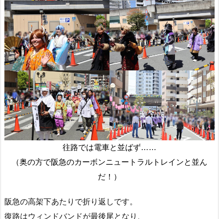
往路では電車と並ばず……
（奥の方で阪急のカーボンニュートラルトレインと並ん
だ！）
阪急の高架下あたりで折り返しです。
復路はウィンドバンドが最後尾となり、