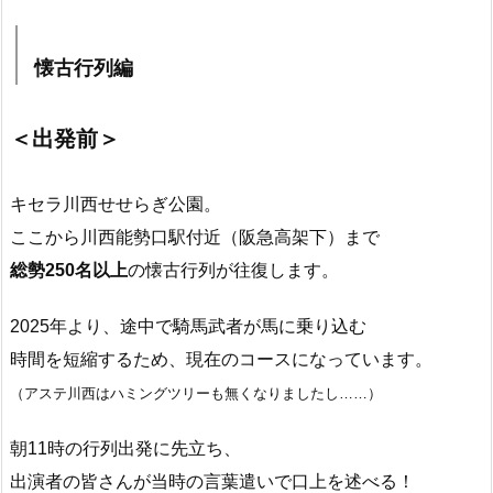
懐古行列編
＜出発前＞
キセラ川西せせらぎ公園。
ここから川西能勢口駅付近（阪急高架下）まで
総勢250名以上
の懐古行列が往復します。
2025年より、途中で騎馬武者が馬に乗り込む
時間を短縮するため、現在のコースになっています。
（アステ川西はハミングツリーも無くなりましたし……）
朝11時の行列出発に先立ち、
出演者の皆さんが当時の言葉遣いで口上を述べる！