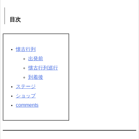
目次
懐古行列
出発前
懐古行列巡行
到着後
ステージ
ショップ
comments