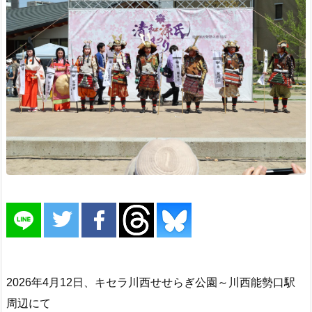
2026年4月12日、キセラ川西せせらぎ公園～川西能勢口駅
周辺にて