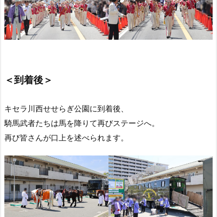
＜到着後＞
キセラ川西せせらぎ公園に到着後、
騎馬武者たちは馬を降りて再びステージへ。
再び皆さんが口上を述べられます。