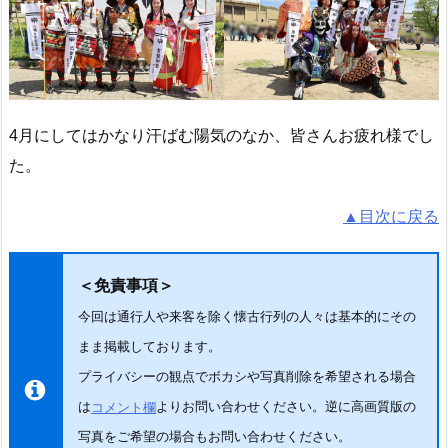
4月にしてはかなり汗ばむ陽気のなか、皆さんお疲れ様でし
た。
▲目次に戻る
＜免責事項＞
今回は通行人や来客を除く懐古行列の人々は基本的にその
まま掲載しております。
プライバシーの観点でボカシや写真削除を希望される場合
は
よりお問い合わせください。逆に高画質版の
コメント欄
写真をご希望の場合もお問い合わせください。