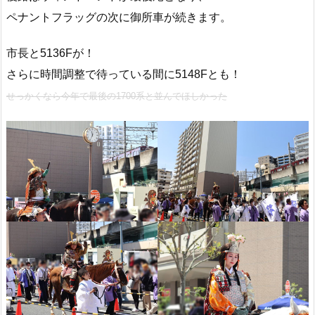
ペナントフラッグの次に御所車が続きます。
市長と5136Fが！
さらに時間調整で待っている間に5148Fとも！
せっかくなら今年で最後の1700系と並んでほしかった