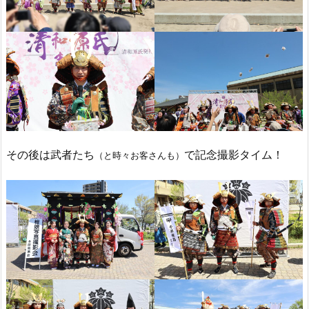
その後は武者たち
で記念撮影タイム！
（と時々お客さんも）