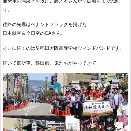
能勢電の高架下を抜け、藤ノ木さんかく広場前まで先回
り。
往路の先導はペナントフラッグを掲げた
日本航空＆全日空のCAさん。
そこに続くのは早稲田大阪高等学校ウィンドバンドです。
続いて御所車、猿田彦、鬼たちがやってきて、