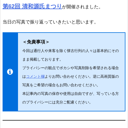
第62回 清和源氏まつり
が開催されました。
当日の写真で振り返っていきたいと思います。
＜免責事項＞
今回は通行人や来客を除く懐古行列の人々は基本的にその
まま掲載しております。
プライバシーの観点でボカシや写真削除を希望される場合
は
よりお問い合わせください。逆に高画質版の
コメント欄
写真をご希望の場合もお問い合わせください。
本記事内の写真の保存や使用は自由ですが、写っている方
のプライバシーには充分ご配慮ください。