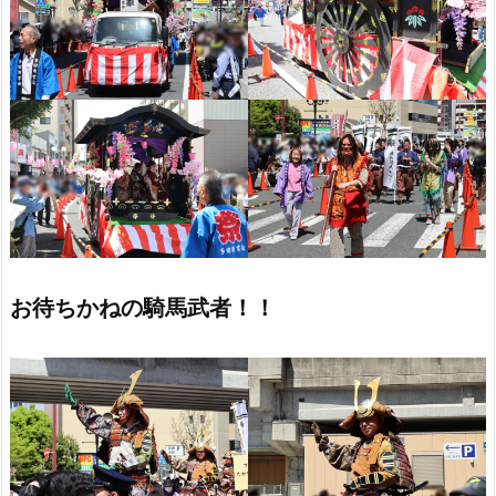
お待ちかねの騎馬武者！！