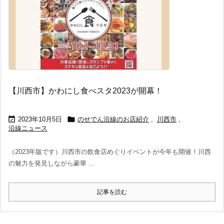
【川西市】かわにし食べスタ2023が開幕！


2023年10月5日
のせでん沿線のお店紹介
,
川西市
,
沿線ニュース
（2023年版です）川西市の飲食店めぐりイベントが今年も開催！川西
の魅力を発見しながら豪華 ...
記事を読む