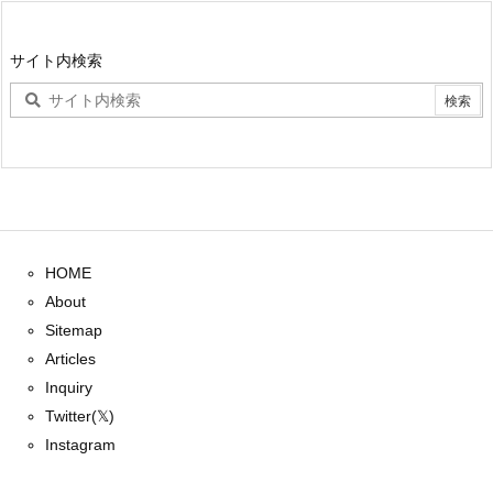
サイト内検索
HOME
About
Sitemap
Articles
Inquiry
Twitter(𝕏)
Instagram