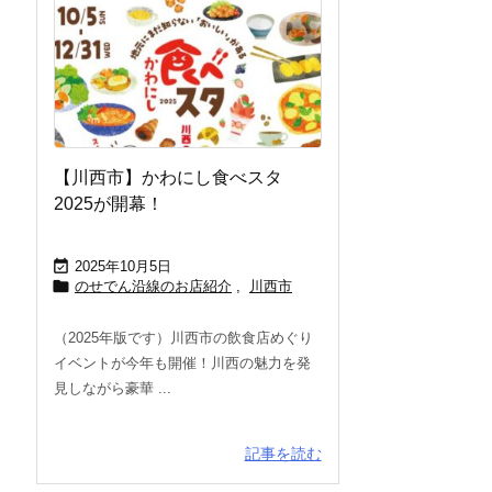
【川西市】かわにし食べスタ
2025が開幕！

2025年10月5日

のせでん沿線のお店紹介
,
川西市
（2025年版です）川西市の飲食店めぐり
イベントが今年も開催！川西の魅力を発
見しながら豪華 ...
記事を読む